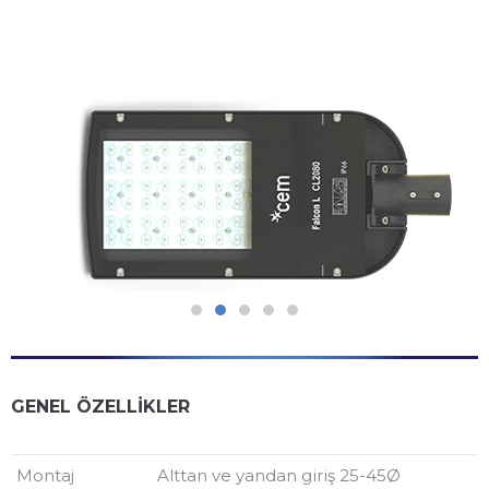
GENEL ÖZELLİKLER
Montaj
Alttan ve yandan giriş 25-45Ø