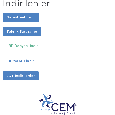
İndirilenler
Datasheet İndir
Teknik Şartname
3D Dosyası İndir
AutoCAD İndir
LDT İndirilenler