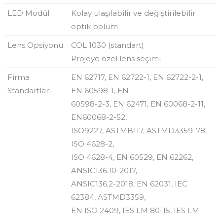
LED Modül
Kolay ulaşılabilir ve değiştirilebilir
optik bölüm
Lens Opsiyonu
COL 1030 (standart)
Projeye özel lens seçimi
Firma
EN 62717, EN 62722-1, EN 62722-2-1,
Standartları
EN 60598-1, EN
60598-2-3, EN 62471, EN 60068-2-11,
EN60068-2-52,
ISO9227, ASTMB117, ASTMD3359-78,
ISO 4628-2,
ISO 4628-4, EN 60529, EN 62262,
ANSIC136.10-2017,
ANSIC136.2-2018, EN 62031, IEC
62384, ASTMD3359,
EN ISO 2409, IES LM 80-15, IES LM