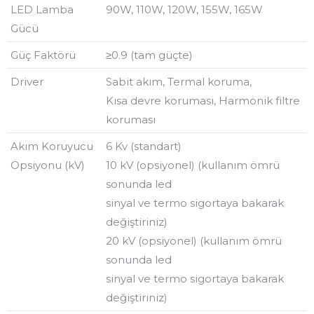
LED Lamba
90W, 110W, 120W, 155W, 165W
Gücü
Güç Faktörü
≥0.9 (tam güçte)
Driver
Sabit akım, Termal koruma,
Kısa devre koruması, Harmonik filtre
koruması
Akım Koruyucu
6 Kv (standart)
Opsiyonu (kV)
10 kV (opsiyonel) (kullanım ömrü
sonunda led
sinyal ve termo sigortaya bakarak
değiştiriniz)
20 kV (opsiyonel) (kullanım ömrü
sonunda led
sinyal ve termo sigortaya bakarak
değiştiriniz)