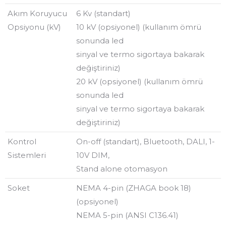
Akım Koruyucu
6 Kv (standart)
Opsiyonu (kV)
10 kV (opsiyonel) (kullanım ömrü
sonunda led
sinyal ve termo sigortaya bakarak
değiştiriniz)
20 kV (opsiyonel) (kullanım ömrü
sonunda led
sinyal ve termo sigortaya bakarak
değiştiriniz)
Kontrol
On-off (standart), Bluetooth, DALI, 1-
Sistemleri
10V DIM,
Stand alone otomasyon
Soket
NEMA 4-pin (ZHAGA book 18)
(opsiyonel)
NEMA 5-pin (ANSI C136.41)