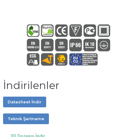
İndirilenler
Datasheet İndir
Teknik Şartname
3D Dosyası İndir