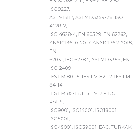
EN 60068-2-11, EN60068-2-52,
ISO9227,
ASTMB117, ASTMD3359-78, ISO
4628-2,
ISO 4628-4, EN 60529, EN 62262,
ANSIC136.10-2017, ANSIC136.2-2018,
EN
62031, IEC 62384, ASTMD3359, EN
ISO 2409,
IES LM 80-15, IES LM 82-12, IES LM
84-14,
IES LM 85-14, IES TM 21-11, CE,
RoHS,
ISO9001, ISO14001, ISO18001,
ISO5001,
ISO45001, ISO39001, EAC, TURKAK