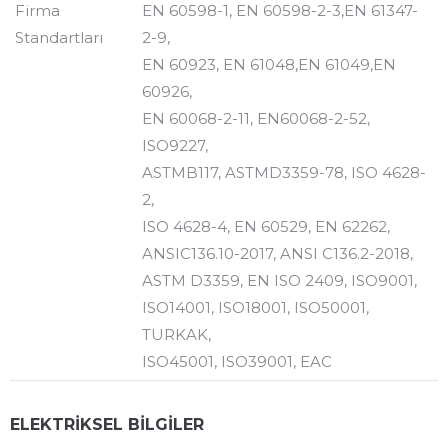
Firma
EN 60598-1, EN 60598-2-3,EN 61347-
Standartları
2-9,
EN 60923, EN 61048,EN 61049,EN
60926,
EN 60068-2-11, EN60068-2-52,
ISO9227,
ASTMB117, ASTMD3359-78, ISO 4628-
2,
ISO 4628-4, EN 60529, EN 62262,
ANSIC136.10-2017, ANSI C136.2-2018,
ASTM D3359, EN ISO 2409, ISO9001,
ISO14001, ISO18001, ISO50001,
TURKAK,
ISO45001, ISO39001, EAC
ELEKTRİKSEL BİLGİLER