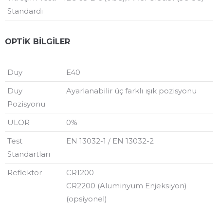
Standardı
OPTİK BİLGİLER
Duy
E40
Duy
Ayarlanabilir üç farklı ışık pozisyonu
Pozisyonu
ULOR
0%
Test
EN 13032-1 / EN 13032-2
Standartları
Reflektör
CR1200
CR2200 (Aluminyum Enjeksiyon)
(opsiyonel)