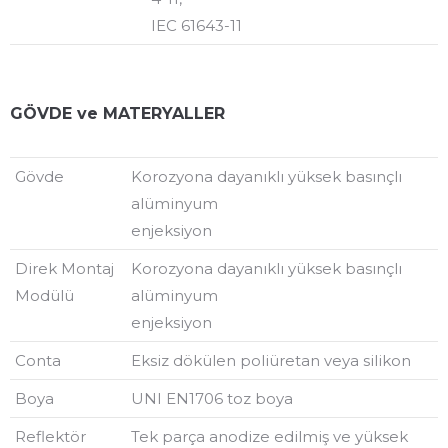
IEC 61643-11
GÖVDE ve MATERYALLER
Gövde
Korozyona dayanıklı yüksek basınçlı
alüminyum
enjeksiyon
Direk Montaj
Korozyona dayanıklı yüksek basınçlı
Modülü
alüminyum
enjeksiyon
Conta
Eksiz dökülen poliüretan veya silikon
Boya
UNI EN1706 toz boya
Reflektör
Tek parça anodize edilmiş ve yüksek