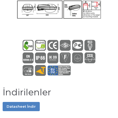
İndirilenler
Datasheet İndir