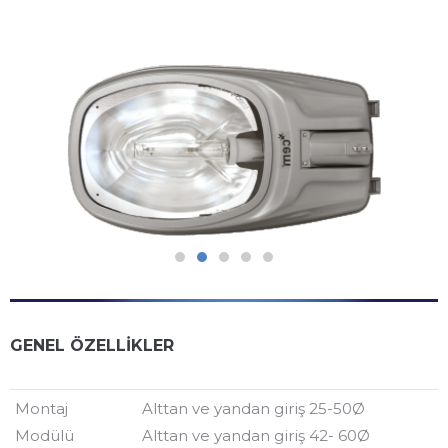
GENEL ÖZELLİKLER
Montaj
Alttan ve yandan giriş 25-50Ø
Modülü
Alttan ve yandan giriş 42- 60Ø