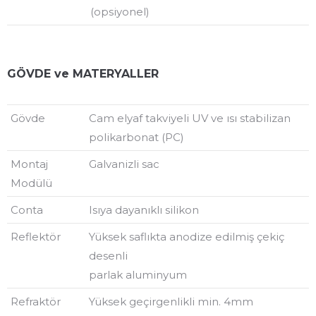
(opsiyonel)
GÖVDE ve MATERYALLER
Gövde
Cam elyaf takviyeli UV ve ısı stabilizan
polikarbonat (PC)
Montaj
Galvanizli sac
Modülü
Conta
Isıya dayanıklı silikon
Reflektör
Yüksek saflıkta anodize edilmiş çekiç
desenli
parlak aluminyum
Refraktör
Yüksek geçirgenlikli min. 4mm