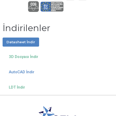
İndirilenler
Datasheet İndir
3D Dosyası İndir
AutoCAD İndir
LDT İndir