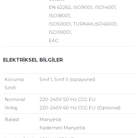
EN 62262, ISO9001, ISO14001,
ISO18001,
ISO50001, TURKAK,ISO45001,
ISO39001,
EAC
ELEKTRİKSEL BİLGİLER
Koruma
Sınıf I, Sınıf II (opsiyonel)
Sınıfı
Nominal
220-240V 50 Hz CCG EU
Voltaj
220-240V 60 Hz CCG EU (Optional)
Balast
Manyetik
Kademeli Manyetik